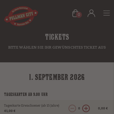
0
TICKETS
BITTE WÄHLEN SIE IHR GEWÜNSCHTES TICKET AUS
1. SEPTEMBER 2026
TAGESKARTEN AB 9.00 UHR
Tageskarte Erwachsener (ab 15 Jahre)
0
0,00 €
41,00 €