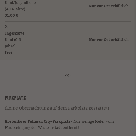
Kind/Jugendlicher
Nur vor Ort erhältlich
(4-14 Jahre)
31,00 €
2-
Tageskarte
Kind (0-3
Nur vor Ort erhältlich
Jahre)
frei
PARKPLATZ
(keine Übernachtung auf dem Parkplatz gestattet)
Kostenloser Pullman City-Parkplatz
- Nur wenige Meter vom
Haupteingang der Westernstadt entfernt!