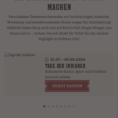
ACHEN
Verschiedene Themenwochenenden mit hochkarätigen Livebands,
Workshops und atemberaubenden Shows sorgen für Unterhaltung!
Vielleicht haben Sie ja auch Lust auf Rock`n Roll, Boogie Woogie, Line
Dance und Co. - sichern Sie sich direkt Ihr Ticket für das nächste
Highlight in Pullman City!
31.07. – 09.08.2026
TAGE DER INDIANER
Indianische Kultur, Spirit und Tradition
hautnah erleben
TICKET KAUFEN