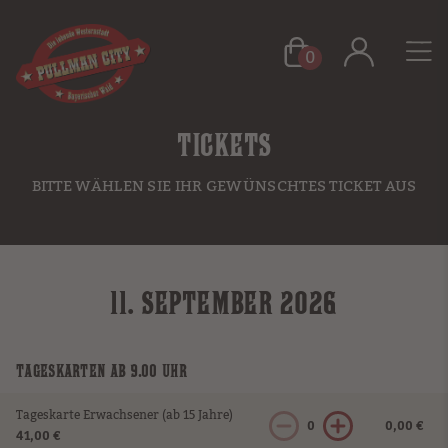
0
TICKETS
BITTE WÄHLEN SIE IHR GEWÜNSCHTES TICKET AUS
11. SEPTEMBER 2026
TAGESKARTEN AB 9.00 UHR
Tageskarte Erwachsener (ab 15 Jahre)
0
0,00 €
41,00 €