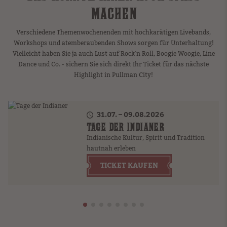
ACHEN
Verschiedene Themenwochenenden mit hochkarätigen Livebands,
Workshops und atemberaubenden Shows sorgen für Unterhaltung!
Vielleicht haben Sie ja auch Lust auf Rock`n Roll, Boogie Woogie, Line
Dance und Co. - sichern Sie sich direkt Ihr Ticket für das nächste
Highlight in Pullman City!
31.07. – 09.08.2026
TAGE DER INDIANER
Indianische Kultur, Spirit und Tradition
hautnah erleben
TICKET KAUFEN