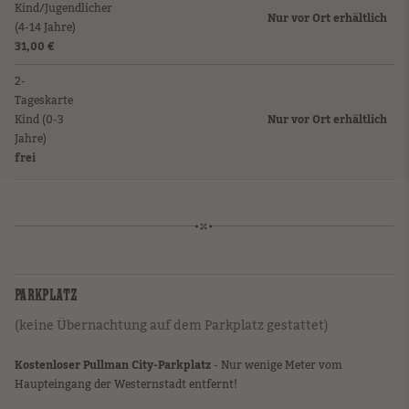
Kind/Jugendlicher
Nur vor Ort erhältlich
(4-14 Jahre)
31,00 €
2-
Tageskarte
Kind (0-3
Nur vor Ort erhältlich
Jahre)
frei
PARKPLATZ
(keine Übernachtung auf dem Parkplatz gestattet)
Kostenloser Pullman City-Parkplatz
- Nur wenige Meter vom
Haupteingang der Westernstadt entfernt!