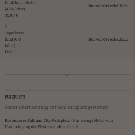
Kind/Jugendlicher
Nur vor Ort erhältlich
(4-14 Jahre)
31,00 €
2-
Tageskarte
Kind (0-3
Nur vor Ort erhältlich
Jahre)
frei
PARKPLATZ
(keine Übernachtung auf dem Parkplatz gestattet)
Kostenloser Pullman City-Parkplatz
- Nur wenige Meter vom
Haupteingang der Westernstadt entfernt!