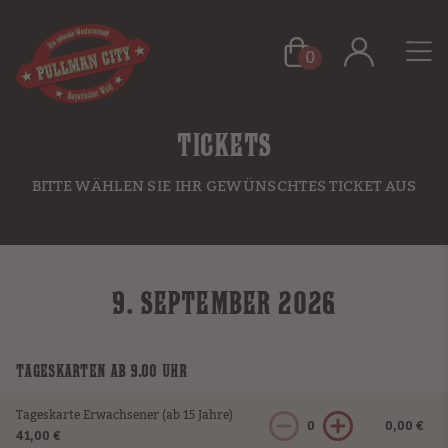
0
TICKETS
BITTE WÄHLEN SIE IHR GEWÜNSCHTES TICKET AUS
9. SEPTEMBER 2026
TAGESKARTEN AB 9.00 UHR
Tageskarte Erwachsener (ab 15 Jahre)
0
0,00 €
41,00 €