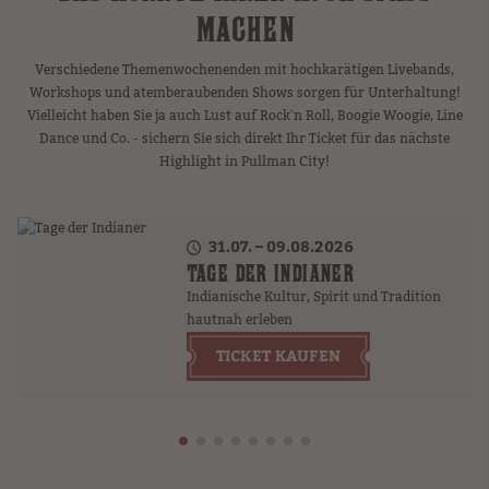
ACHEN
Verschiedene Themenwochenenden mit hochkarätigen Livebands,
Workshops und atemberaubenden Shows sorgen für Unterhaltung!
Vielleicht haben Sie ja auch Lust auf Rock`n Roll, Boogie Woogie, Line
Dance und Co. - sichern Sie sich direkt Ihr Ticket für das nächste
Highlight in Pullman City!
31.07. – 09.08.2026
TAGE DER INDIANER
Indianische Kultur, Spirit und Tradition
hautnah erleben
TICKET KAUFEN