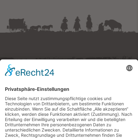
Westernstadt Pullman City
Ruberting 30 · 94535 Eging am See
Tel.
+49 (0) 8544 97490
E-Mail:
tickets
@
pullmancity.de
© Freizeitpark Pullman City
Impressum
Folge uns
Datenschutz