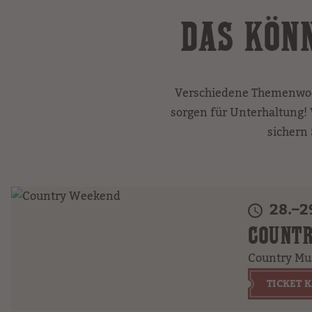
DAS KÖNN
Verschiedene Themenwoc
sorgen für Unterhaltung! V
sichern 
28.–2
COUNT
Country Mu
TICKET 