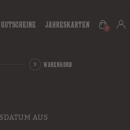
Gutscheine
Jahreskarten
0
WARENKORB
HSDATUM AUS