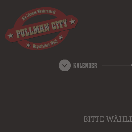
Kalender
BITTE WÄHL