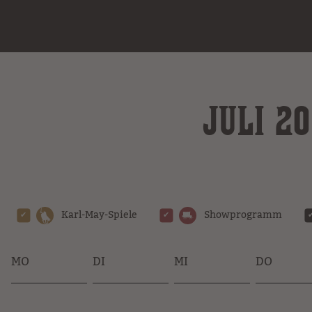
JULI 2
Karl-May-Spiele
Showprogramm
MO
DI
MI
DO