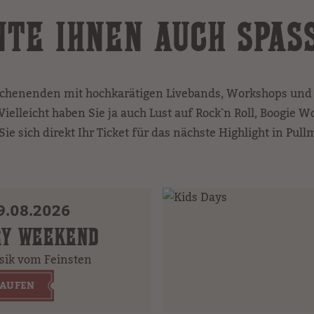
TE IHNEN AUCH SPASS
henenden mit hochkarätigen Livebands, Workshops un
ielleicht haben Sie ja auch Lust auf Rock`n Roll, Boogie W
Sie sich direkt Ihr Ticket für das nächste Highlight in Pull
9.08.2026
RY WEEKEND
sik vom Feinsten
KAUFEN