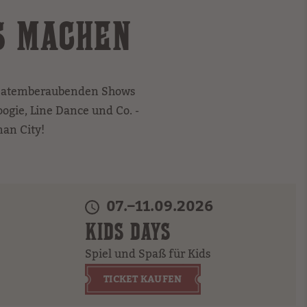
 MACHEN
d atemberaubenden Shows
oogie, Line Dance und Co. -
man City!
07.–11.09.2026
KIDS DAYS
Spiel und Spaß für Kids
TICKET KAUFEN