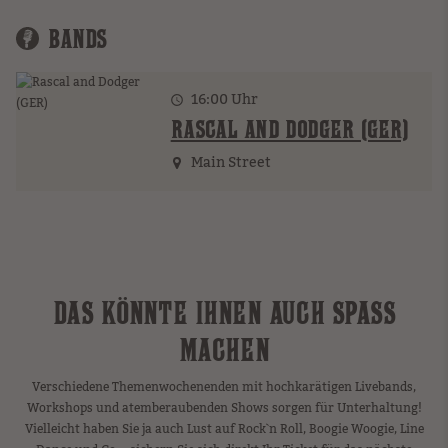
BANDS
16:00 Uhr
RASCAL AND DODGER (GER)
Main Street
DAS KÖNNTE IHNEN AUCH SPASS M
ACHEN
Verschiedene Themenwochenenden mit hochkarätigen Livebands,
Workshops und atemberaubenden Shows sorgen für Unterhaltung!
Vielleicht haben Sie ja auch Lust auf Rock`n Roll, Boogie Woogie, Line