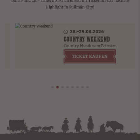
Dance und Co. - sichern Sie sich direkt Ihr Ticket für das nächste
Highlight in Pullman City!
28.–29.08.2026
COUNTRY WEEKEND
Country Musik vom Feinsten
TICKET KAUFEN