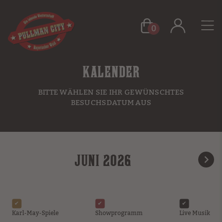
0
KALENDER
BITTE WÄHLEN SIE IHR GEWÜNSCHTES
BESUCHSDATUM AUS
JUNI 2026
Karl-May-Spiele
Showprogramm
Live Musik