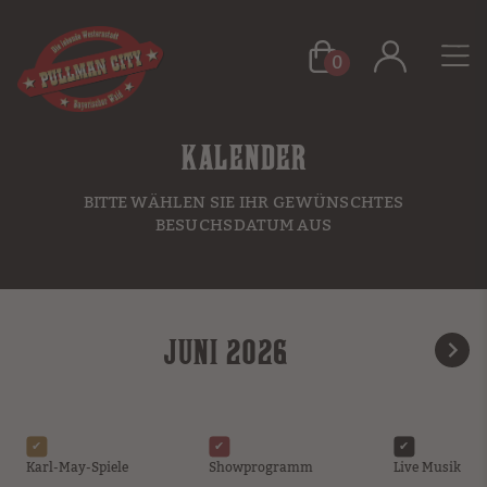
0
KALENDER
BITTE WÄHLEN SIE IHR GEWÜNSCHTES
BESUCHSDATUM AUS
JUNI 2026
Karl-May-Spiele
Showprogramm
Live Musik