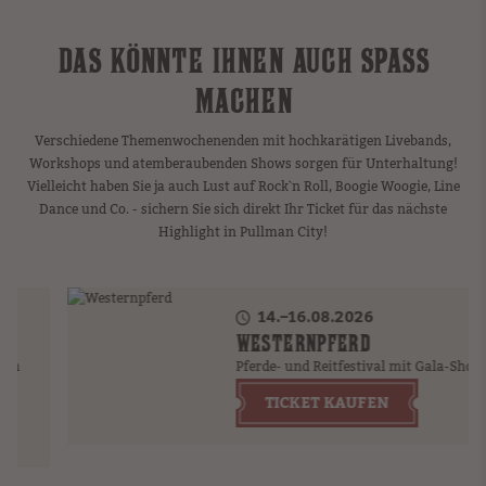
DAS KÖNNTE IHNEN AUCH SPASS M
ACHEN
Verschiedene Themenwochenenden mit hochkarätigen Livebands,
Workshops und atemberaubenden Shows sorgen für Unterhaltung!
Vielleicht haben Sie ja auch Lust auf Rock`n Roll, Boogie Woogie, Line
Dance und Co. - sichern Sie sich direkt Ihr Ticket für das nächste
Highlight in Pullman City!
14.–16.08.2026
WESTERNPFERD
Pferde- und Reitfestival mit Gala-Show
TICKET KAUFEN