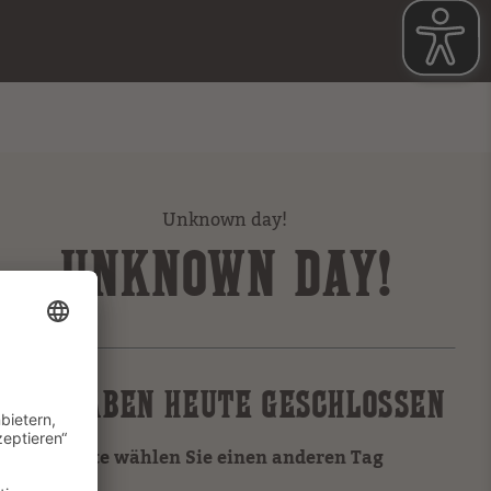
Unknown day!
UNKNOWN DAY!
WIR HABEN HEUTE GESCHLOSSEN
Bitte wählen Sie einen anderen Tag