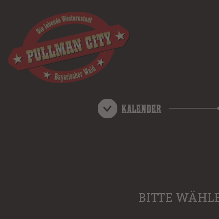
Kalender
BITTE WÄHL