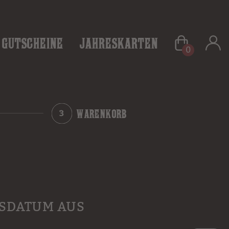
Gutscheine
Jahreskarten
0
WARENKORB
HSDATUM AUS