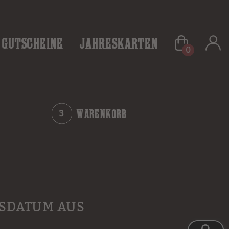
Gutscheine
Jahreskarten
0
WARENKORB
HSDATUM AUS