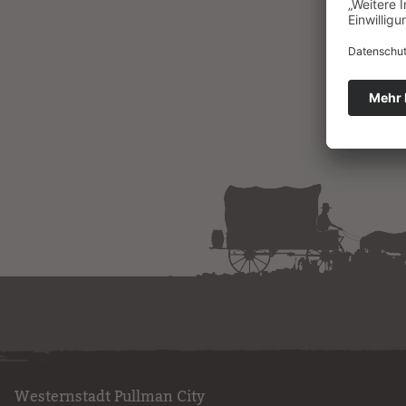
Westernstadt Pullman City