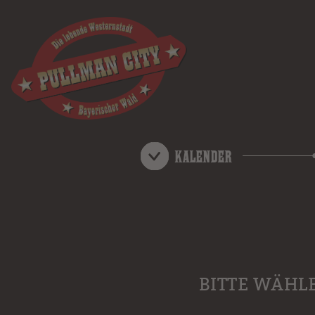
Kalender
BITTE WÄHL