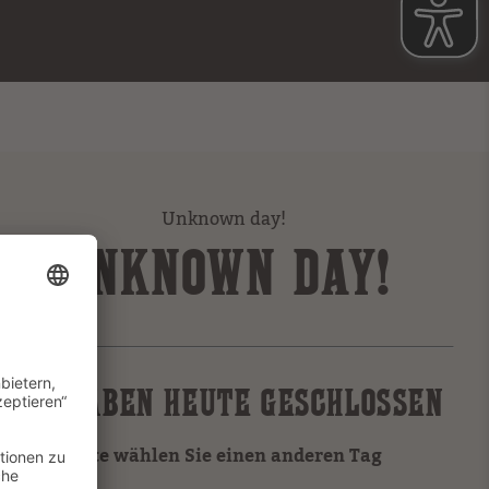
Unknown day!
UNKNOWN DAY!
WIR HABEN HEUTE GESCHLOSSEN
Bitte wählen Sie einen anderen Tag