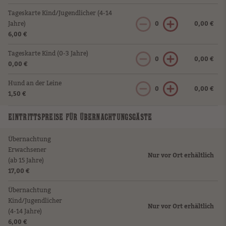
Tageskarte Kind/Jugendlicher (4-14
Jahre)
0
0,00 €
6,00 €
Tageskarte Kind (0-3 Jahre)
0
0,00 €
0,00 €
Hund an der Leine
0
0,00 €
1,50 €
EINTRITTSPREISE FÜR ÜBERNACHTUNGSGÄSTE
Übernachtung
Erwachsener
Nur vor Ort erhältlich
(ab 15 Jahre)
17,00 €
Übernachtung
Kind/Jugendlicher
Nur vor Ort erhältlich
(4-14 Jahre)
6,00 €