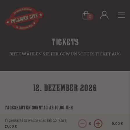
0
TICKETS
BITTE WÄHLEN SIE IHR GEWÜNSCHTES TICKET AUS
12. DEZEMBER 2026
TAGESKARTEN SONNTAG AB 10.00 UHR
Tageskarte Erwachsener (ab 15 Jahre)
0
0,00 €
17,00 €