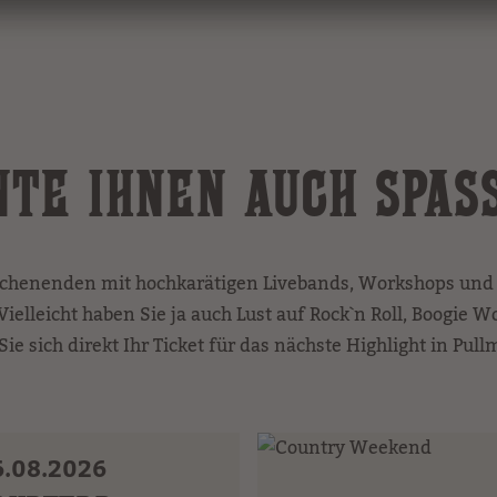
TE IHNEN AUCH SPASS
henenden mit hochkarätigen Livebands, Workshops un
ielleicht haben Sie ja auch Lust auf Rock`n Roll, Boogie W
Sie sich direkt Ihr Ticket für das nächste Highlight in Pull
6.08.2026