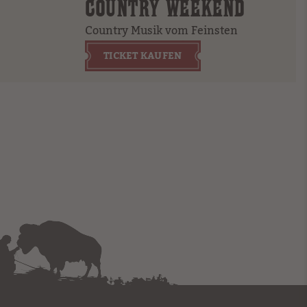
COUNTRY WEEKEND
Country Musik vom Feinsten
TICKET KAUFEN