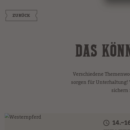
ZURÜCK
DAS KÖNN
Verschiedene Themenwoc
sorgen für Unterhaltung! V
sichern 
14.–1