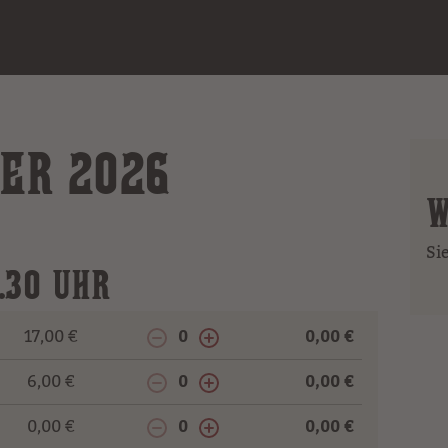
BER 2026
W
Si
.30 UHR
17,00 €
0
0,00 €
6,00 €
0
0,00 €
0,00 €
0
0,00 €