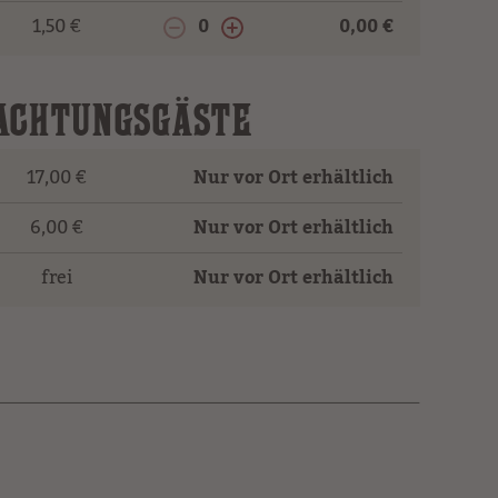
1,50 €
0
0,00 €
NACHTUNGSGÄSTE
17,00 €
Nur vor Ort erhältlich
6,00 €
Nur vor Ort erhältlich
frei
Nur vor Ort erhältlich