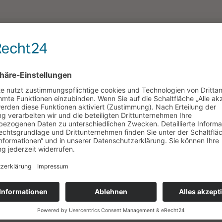
er vom Haupteingang der Westernstadt
ang der Westernstadt biegen Sie auf Höhe des
 Pullman City-Parkplatz ein.
upteingang der Westernstadt, direkt auf Höhe
 Sie scharf rechts zum Pullman City-Parkplatz
eister weitere gebührenpflichtige Optionen. Die