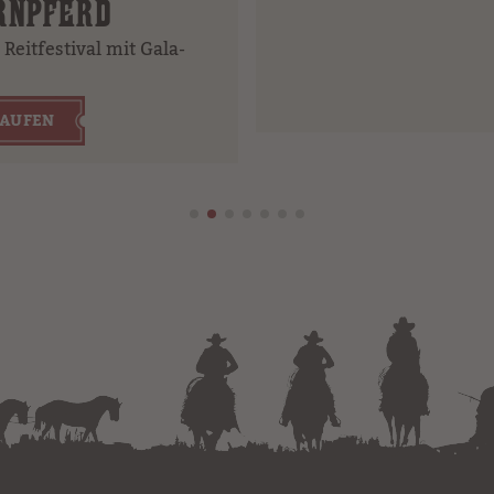
RNPFERD
Reitfestival mit Gala-
KAUFEN