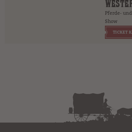
WESTE
Pferde- und 
Show
TICKET 