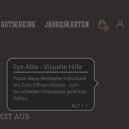
Gutscheine
Jahreskarten
0
WARENKORB
KET AUS