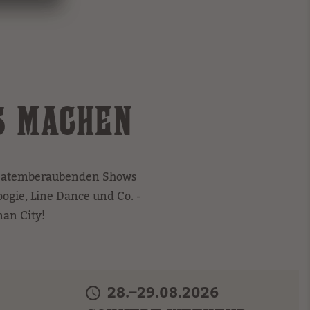
 MACHEN
d atemberaubenden Shows
oogie, Line Dance und Co. -
man City!
28.–29.08.2026