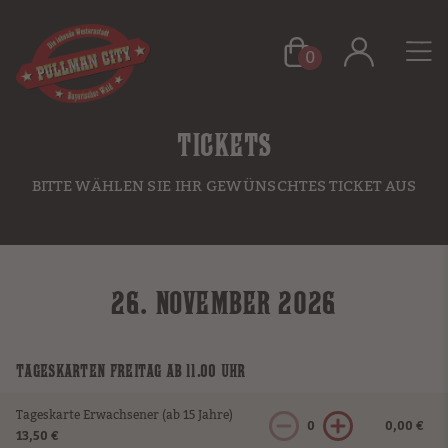
0
TICKETS
BITTE WÄHLEN SIE IHR GEWÜNSCHTES TICKET AUS
26. NOVEMBER 2026
TAGESKARTEN FREITAG AB 11.00 UHR
Tageskarte Erwachsener (ab 15 Jahre)
0
0,00 €
13,50 €