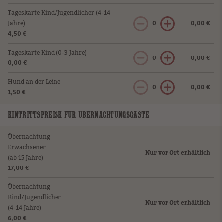
Tageskarte Kind/Jugendlicher (4-14
Jahre)
0
0,00 €
4,50 €
Tageskarte Kind (0-3 Jahre)
0
0,00 €
0,00 €
Hund an der Leine
0
0,00 €
1,50 €
EINTRITTSPREISE FÜR ÜBERNACHTUNGSGÄSTE
Übernachtung
Erwachsener
Nur vor Ort erhältlich
(ab 15 Jahre)
17,00 €
Übernachtung
Kind/Jugendlicher
Nur vor Ort erhältlich
(4-14 Jahre)
6,00 €